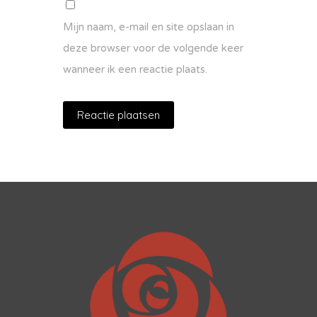
Mijn naam, e-mail en site opslaan in
deze browser voor de volgende keer
wanneer ik een reactie plaats.