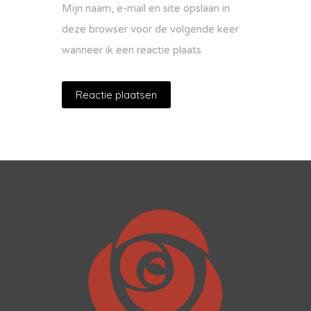
Mijn naam, e-mail en site opslaan in
deze browser voor de volgende keer
wanneer ik een reactie plaats.