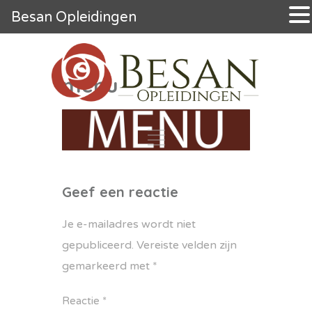
Besan Opleidingen
menu
Geef een reactie
Je e-mailadres wordt niet
gepubliceerd.
Vereiste velden zijn
gemarkeerd met
*
Reactie
*