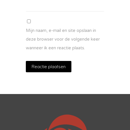
Mijn naam, e-mail en site opslaan in
deze browser voor de volgende keer
wanneer ik een reactie plaats.