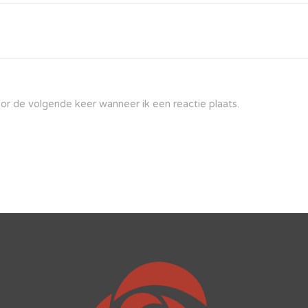
oor de volgende keer wanneer ik een reactie plaats.