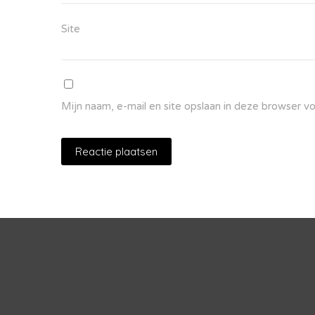
Site
Mijn naam, e-mail en site opslaan in deze browser v