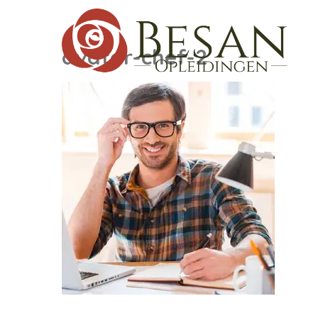
avatar-chef-2