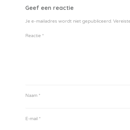
Geef een reactie
Je e-mailadres wordt niet gepubliceerd.
Vereist
Reactie
*
Naam
*
E-mail
*