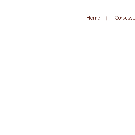
Home
Cursuss