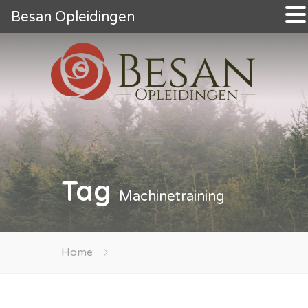
Besan Opleidingen
Tag
Machinetraining
Home