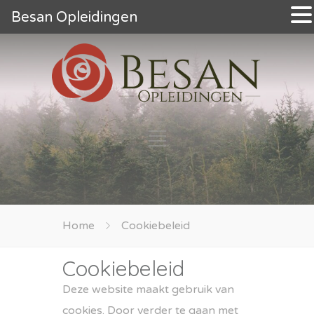
Besan Opleidingen
Home
Cookiebeleid
Cookiebeleid
Deze website maakt gebruik van
cookies. Door verder te gaan met