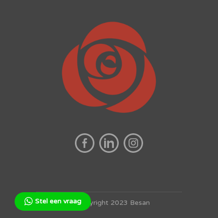
Stel een vraag
© Copyright 2023 Besan