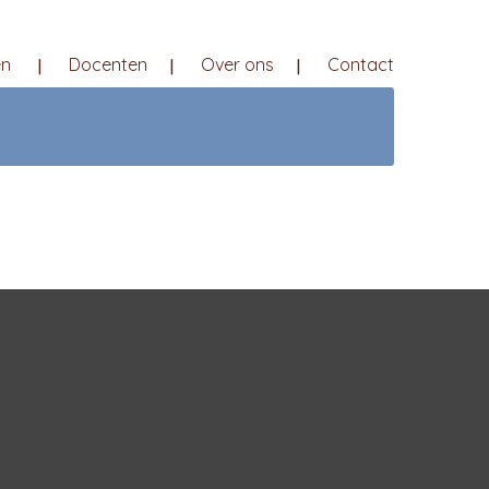
en
Docenten
Over ons
Contact