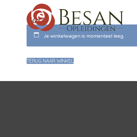
Cart
Je winkelwagen is momenteel leeg.
TERUG NAAR WINKEL